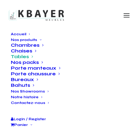
Accueil
Nos produits
Chambres
Chaises
Tables
Nos packs
Porte manteaux
Porte chaussure
Bureaux
Bahuts
Nos Showrooms
Notre histoire
Contactez-nous
Login / Register
Panier