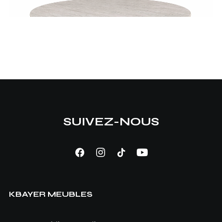
SUIVEZ-NOUS
AJOUTER AU PANIER
Table Aldo
KBAYER MEUBLES
640,00
TND