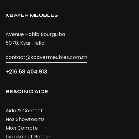
AJOUTER AU PANIER
TABLE EMMA
KBAYER MEUBLES
1.220,00
TND
Avenue Habib Bourguiba
5070, Ksar Hellal
contact@kbayermeubles.com.tn
+216 58 404 913
BESOIN D'AIDE
Aide & Contact
Nos Showrooms
Mon Compte
Livraison et Retour