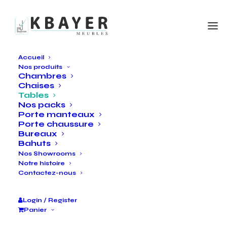
Accueil
Nos produits
Chambres
Chaises
Tables
Nos packs
Porte manteaux
Porte chaussure
Bureaux
Bahuts
Nos Showrooms
Notre histoire
Contactez-nous
Login / Register
Panier