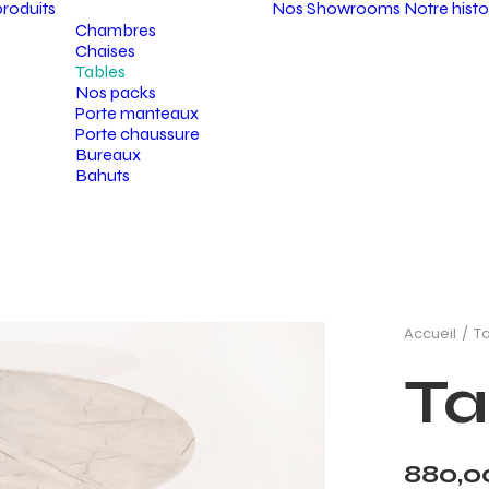
roduits
Nos Showrooms
Notre histo
Chambres
Chaises
Tables
Nos packs
Porte manteaux
Porte chaussure
Bureaux
Bahuts
Accueil
T
Ta
880,