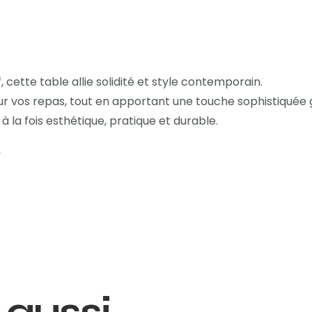
cette table allie solidité et style contemporain.
ur vos repas, tout en apportant une touche sophistiquée g
 la fois esthétique, pratique et durable.
e
 aussi