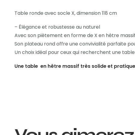
Table ronde avec socle X, dimension 118 cm
– Élégance et robustesse au naturel
Avec son piètement en forme de X en hêtre massif, 
Son plateau rond offre une convivialité parfaite po
Un choix idéal pour ceux qui recherchent une table à
Une table en hêtre massif très solide et pratiqu
Vous aimerez