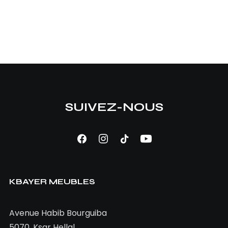
1
2
SUIVEZ-NOUS
KBAYER MEUBLES
Avenue Habib Bourguiba
5070, Ksar Hellal