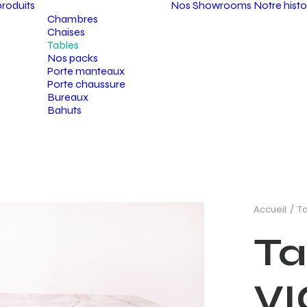
roduits
Nos Showrooms
Notre histo
Chambres
Chaises
Tables
Nos packs
Porte manteaux
Porte chaussure
Bureaux
Bahuts
Accueil
T
Ta
VI