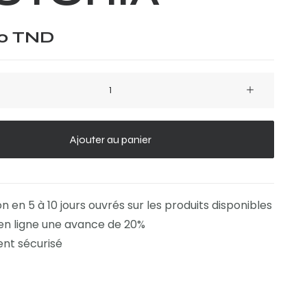
00
TND
Ajouter au panier
on en 5 à 10 jours ouvrés sur les produits disponibles
en ligne une avance de 20%
nt sécurisé