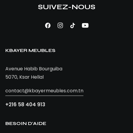
SUIVEZ-NOUS
AJOUTER AU PANIER
Table ELSA
KBAYER MEUBLES
1.060,00
TND
Avenue Habib Bourguiba
5070, Ksar Hellal
contact@kbayermeubles.com.tn
+216 58 404 913
BESOIN D'AIDE