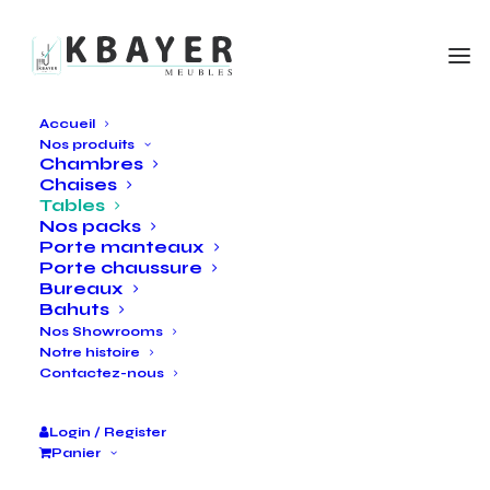
Accueil
Nos produits
Chambres
Chaises
Tables
Nos packs
Porte manteaux
Porte chaussure
Bureaux
Bahuts
Nos Showrooms
Notre histoire
Contactez-nous
Login / Register
Panier