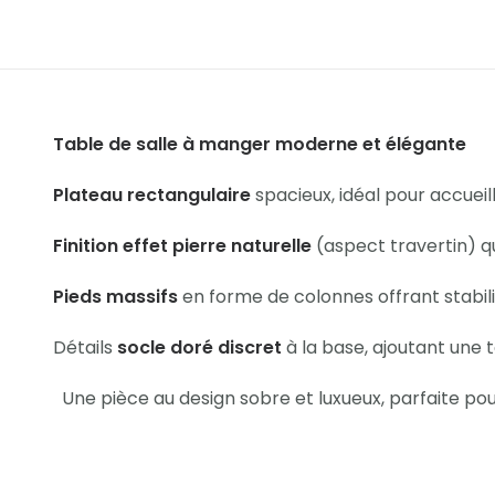
Table de salle à manger moderne et élégante
Plateau rectangulaire
spacieux, idéal pour accueilli
Finition effet pierre naturelle
(aspect travertin) qu
Pieds massifs
en forme de colonnes offrant stabili
Détails
socle doré discret
à la base, ajoutant une
Une pièce au design sobre et luxueux, parfaite pou