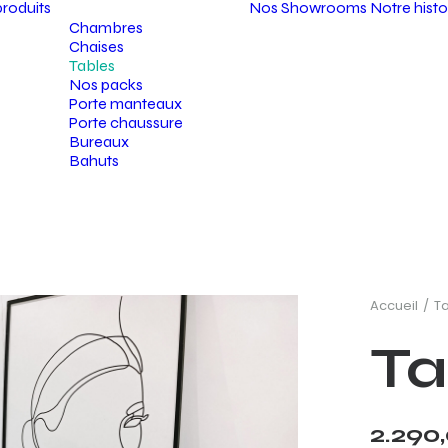
roduits
Nos Showrooms
Notre histo
Chambres
Chaises
Tables
Nos packs
Porte manteaux
Porte chaussure
Bureaux
Bahuts
Accueil
T
Ta
2.290