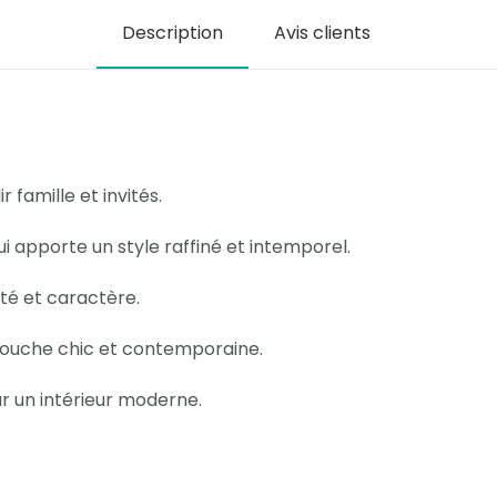
Description
Avis clients
r famille et invités.
i apporte un style raffiné et intemporel.
té et caractère.
 touche chic et contemporaine.
r un intérieur moderne.