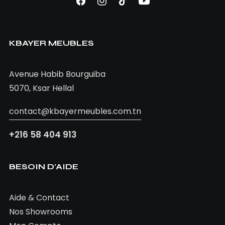
AJOUTER AU PANIER
Table VICTORIA
KBAYER MEUBLES
990,00
TND
Avenue Habib Bourguiba
5070, Ksar Hellal
contact@kbayermeubles.com.tn
+216 58 404 913
BESOIN D'AIDE
Aide & Contact
Nos Showrooms