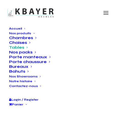
Accueil
Nos produits
Chambres
Chaises
Tables
Nos packs
Porte manteaux
Porte chaussure
Bureaux
Bahuts
Nos Showrooms
Notre histoire
Contactez-nous
Login / Register
Panier