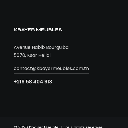
KBAYER MEUBLES
Avenue Habib Bourguiba
5070, Ksar Hellal
contact@kbayermeubles.com.tn
+216 58 404 913
© 2026 Kbayer Meuble. | Tous droits réservés.