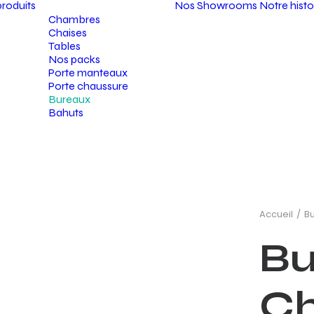
roduits
Nos Showrooms
Notre histo
Chambres
Chaises
Tables
Nos packs
Porte manteaux
Porte chaussure
Bureaux
Bahuts
Accueil
B
Bu
C