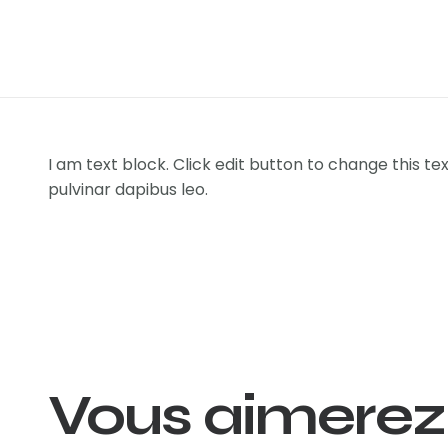
I am text block. Click edit button to change this tex
pulvinar dapibus leo.
Vous aimerez