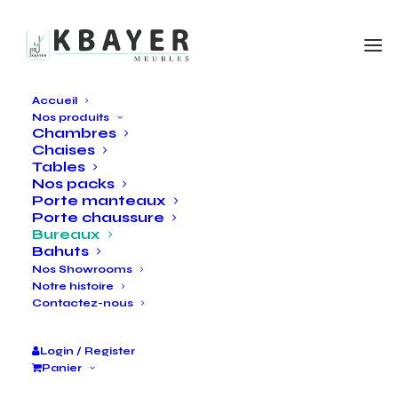
Accueil
Nos produits
Chambres
Chaises
Tables
Nos packs
Porte manteaux
Porte chaussure
Bureaux
Bahuts
Nos Showrooms
Notre histoire
Contactez-nous
Login / Register
Panier