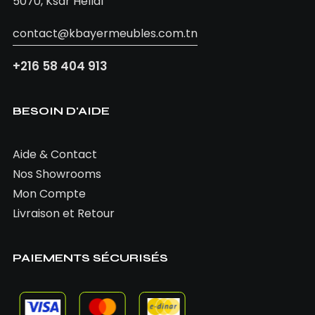
5070, Ksar Hellal
contact@kbayermeubles.com.tn
+216 58 404 913
BESOIN D'AIDE
Aide & Contact
Nos Showrooms
Mon Compte
Livraison et Retour
PAIEMENTS SÉCURISÉS