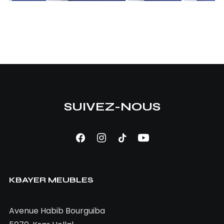
SUIVEZ-NOUS
AJOUTER AU PANIER
Bureau Polo
KBAYER MEUBLES
1.000,00
TND
Avenue Habib Bourguiba