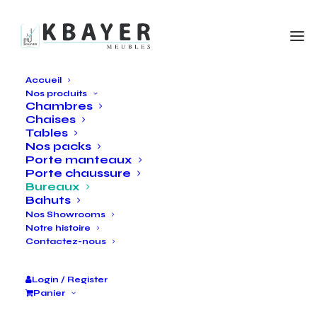
Accueil
Nos produits
Chambres
Chaises
Tables
Nos packs
Porte manteaux
Porte chaussure
Bureaux
Bahuts
Nos Showrooms
Notre histoire
Contactez-nous
Login / Register
Panier