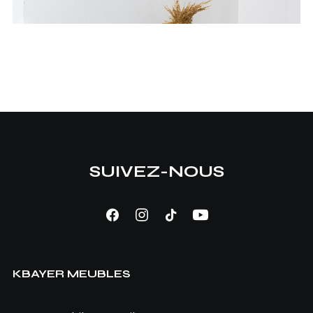
SUIVEZ-NOUS
AJOUTER AU PANIER
Bureau Julia
KBAYER MEUBLES
990,00
TND