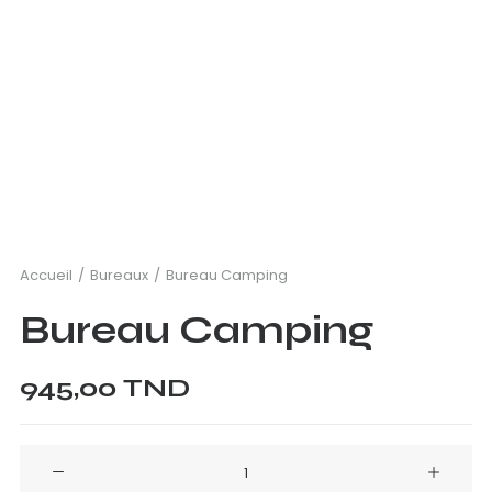
Accueil
Bureaux
Bureau Camping
Bureau Camping
945,00
TND
quantité
de