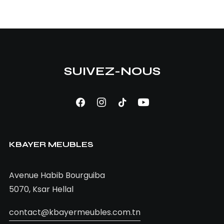
SUIVEZ-NOUS
AJOUTER AU PANIER
Bureau Karam
KBAYER MEUBLES
1.300,00
TND
Avenue Habib Bourguiba
5070, Ksar Hellal
contact@kbayermeubles.com.tn