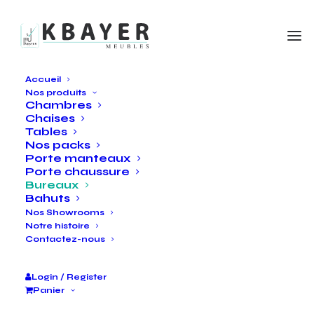
Accueil
Nos produits
Chambres
Chaises
Tables
Nos packs
Porte manteaux
Porte chaussure
Bureaux
Bahuts
Nos Showrooms
Notre histoire
Contactez-nous
Login / Register
Panier