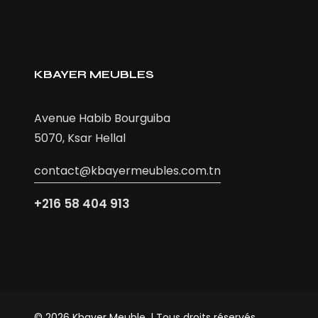
KBAYER MEUBLES
Avenue Habib Bourguiba
5070, Ksar Hellal
contact@kbayermeubles.com.tn
+216 58 404 913
© 2026 Kbayer Meuble. | Tous droits réservés.