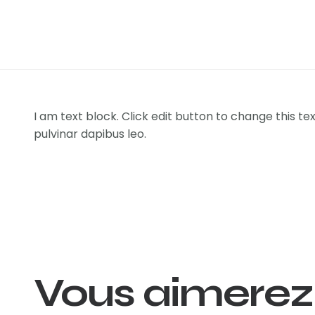
I am text block. Click edit button to change this tex
pulvinar dapibus leo.
Vous aimerez