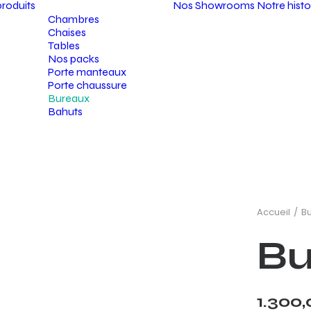
roduits
Nos Showrooms
Notre histo
Chambres
Chaises
Tables
Nos packs
Porte manteaux
Porte chaussure
Bureaux
Bahuts
Accueil
B
Bu
1.300