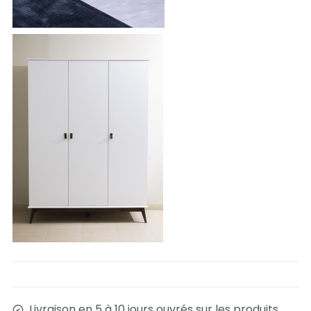
Livraison en 5 à 10 jours ouvrés sur les produits