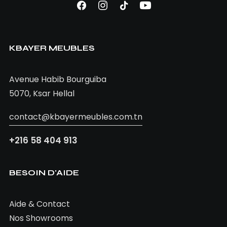
LIRE LA SUITE
Chambre Perla
KBAYER MEUBLES
Avenue Habib Bourguiba
5070, Ksar Hellal
contact@kbayermeubles.com.tn
+216 58 404 913
BESOIN D'AIDE
Aide & Contact
Nos Showrooms