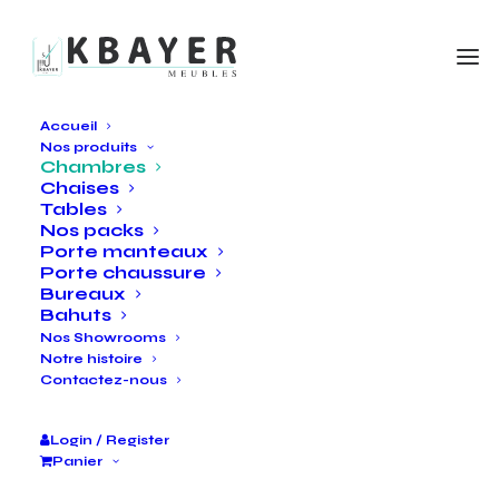
Accueil
Nos produits
Chambres
Chaises
Tables
Nos packs
Porte manteaux
Porte chaussure
Bureaux
Bahuts
Nos Showrooms
Notre histoire
Contactez-nous
Login / Register
Accueil
Chambres
Chambre PASCALE
Panier