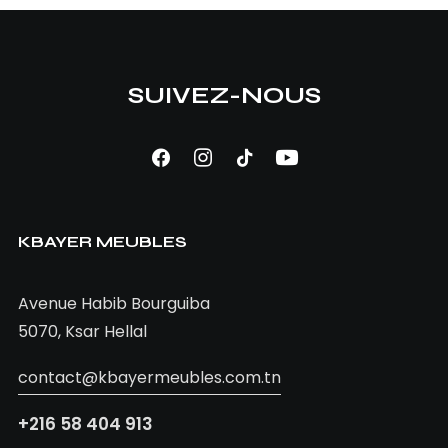
SUIVEZ-NOUS
LIRE LA SUITE
chambre lion
KBAYER MEUBLES
Avenue Habib Bourguiba
5070, Ksar Hellal
contact@kbayermeubles.com.tn
+216 58 404 913