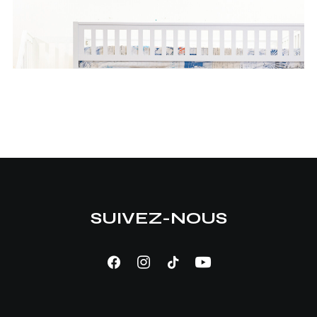
SUIVEZ-NOUS
AJOUTER AU PANIER
Lit Superposé