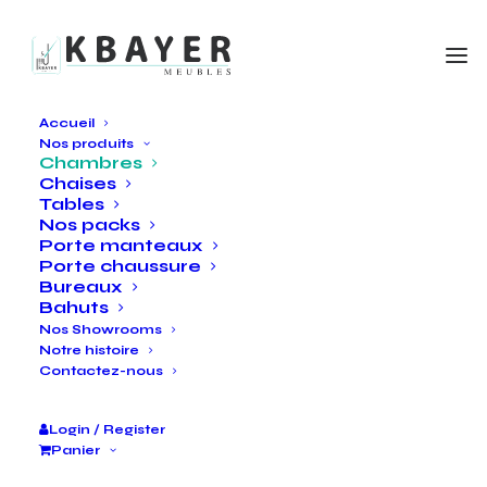
Accueil
Nos produits
Chambres
Chaises
Tables
Nos packs
Porte manteaux
Porte chaussure
Bureaux
Bahuts
Nos Showrooms
Notre histoire
Contactez-nous
Login / Register
Panier