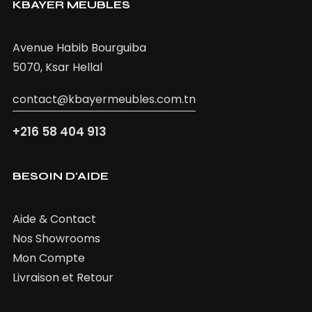
KBAYER MEUBLES
3.200,00
TND
Avenue Habib Bourguiba
5070, Ksar Hellal
contact@kbayermeubles.com.tn
+216 58 404 913
BESOIN D'AIDE
Aide & Contact
Nos Showrooms
Mon Compte
Livraison et Retour