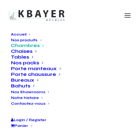
Accueil
Nos produits
Chambres
Chaises
Tables
Nos packs
Porte manteaux
Porte chaussure
Bureaux
Bahuts
Nos Showrooms
Notre histoire
Contactez-nous
Login / Register
Panier