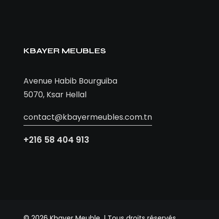
KBAYER MEUBLES
Avenue Habib Bourguiba
5070, Ksar Hellal
contact@kbayermeubles.com.tn
+216 58 404 913
© 2026 Kbayer Meuble. | Tous droits réservés.