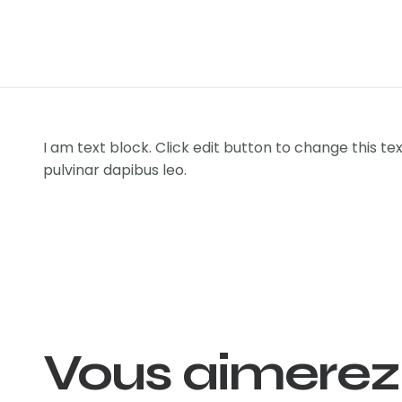
I am text block. Click edit button to change this tex
pulvinar dapibus leo.
Vous aimerez