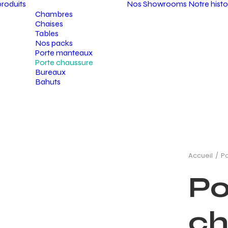
roduits
Nos Showrooms
Notre histo
Chambres
Chaises
Tables
Nos packs
Porte manteaux
Porte chaussure
Bureaux
Bahuts
Accueil
P
Po
ch