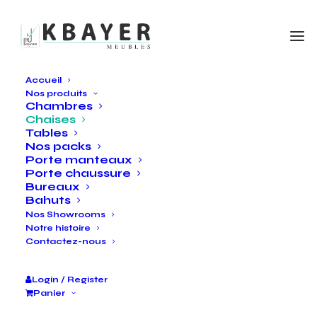
Accueil
Nos produits
Chambres
Chaises
Tables
Nos packs
Porte manteaux
Porte chaussure
Bureaux
Bahuts
Nos Showrooms
Notre histoire
Contactez-nous
Login / Register
Panier