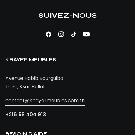
SUIVEZ-NOUS
AJOUTER AU PANIER
Chaise ESPADON
KBAYER MEUBLES
660,00
TND
Avenue Habib Bourguiba
5070, Ksar Hellal
contact@kbayermeubles.com.tn
+216 58 404 913
BESOIN D'AIDE