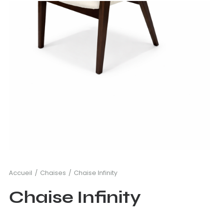
Accueil
Chaises
Chaise Infinity
Chaise Infinity