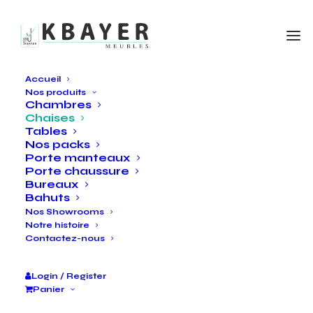
Accueil
Nos produits
Chambres
Chaises
Tables
Nos packs
Porte manteaux
Porte chaussure
Bureaux
Bahuts
Nos Showrooms
Notre histoire
Contactez-nous
Login / Register
Panier