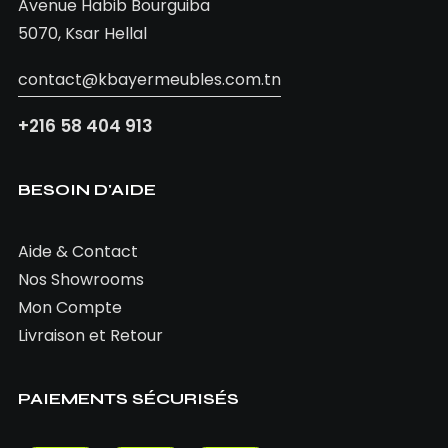
Avenue Habib Bourguiba
était :
est :
5070, Ksar Hellal
435,00 TND.
380,00 TND.
contact@kbayermeubles.com.tn
+216 58 404 913
BESOIN D'AIDE
Aide & Contact
Nos Showrooms
Mon Compte
Livraison et Retour
PAIEMENTS SÉCURISÉS